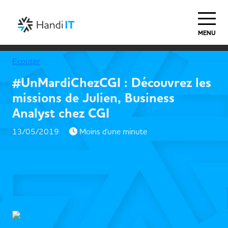
Haut de Page
MENU
Ecouter
#UnMardiChezCGI : Découvrez les
missions de Julien, Business
Analyst chez CGI
13/05/2019
Moins d'une minute