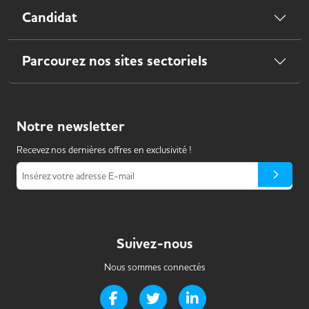
Candidat
Parcourez nos sites sectoriels
Notre
newsletter
Recevez nos dernières offres en exclusivité !
Insérez votre adresse E-mail
Suivez-nous
Nous sommes connectés
Page Facebook de Handi-it
Page Twitter de Handi-it
Page LinkedIn de Handi-i