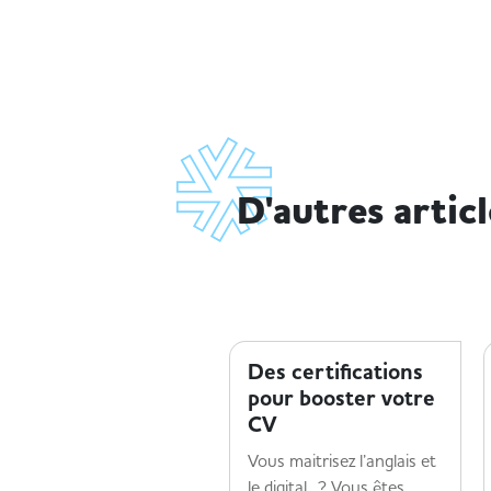
D'autres artic
TENDANCES MÉTIER
Des certifications
pour booster votre
CV
Vous maitrisez l’anglais et
le digital ? Vous êtes