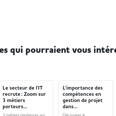
les qui pourraient vous intér
TENDANCES MÉTIER
TENDANCES MÉTIER
Le secteur de l'IT
L'importance des
recrute : Zoom sur
compétences en
3 métiers
gestion de projet
porteurs...
dans...
3 métiers tendances qui
Découvrez 4