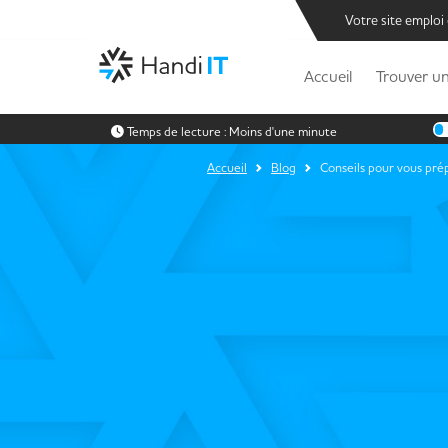
Votre site emploi
Accueil
Trouver un
Temps de lecture :
Moins d'une minute
Accueil
Blog
Conseils pour vous pré