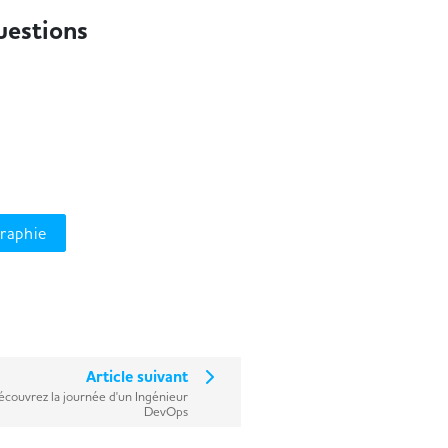
questions
graphie
Article suivant
écouvrez la journée d'un Ingénieur
DevOps