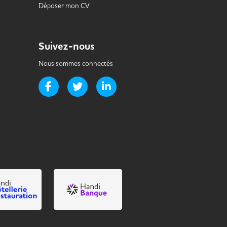
Déposer mon CV
Suivez-nous
Nous sommes connectés
Page Facebook de Handi-it
Page Twitter de Handi-it
Page LinkedIn de Handi-it