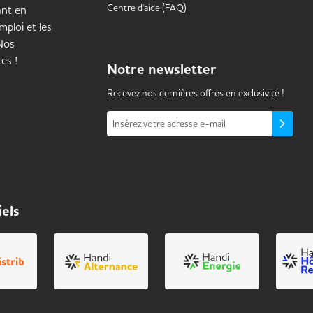
Centre d'aide (FAQ)
ant en
mploi et les
 Nos
es !
Notre
newsletter
Recevez nos dernières offres en exclusivité !
Insérez votre adresse e-mail
iels