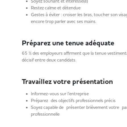
Soyez souriant et intéressé(e)
Restez calme et détendue
Gestes à éviter : croiser les bras, toucher son vis
encore trop parler avec ses mains.
Préparez une tenue adéquate
65 % des employeurs affirment que la tenue vestimenta
décisif entre deux candidats.
Travaillez votre présentation
Informez-vous sur l’entreprise
Préparez des objectifs professionnels précis
Soyez capable de présenter brièvement votre par
professionnelle