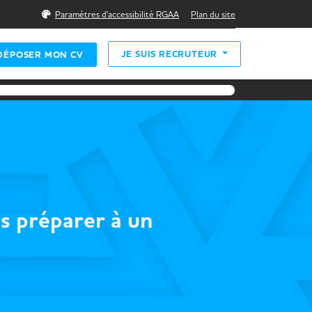
Rechercher
Paramètres d'accessibilité RGAA
Plan du site
JE SUIS RECRUTEUR
DÉPOSER MON CV
us préparer à un