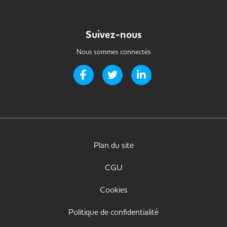
Suivez-nous
Nous sommes connectés
Page Facebook de Handi-it
Page Twitter de Handi-it
Page LinkedIn de Handi-i
Plan du site
CGU
Cookies
Politique de confidentialité