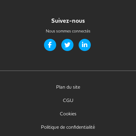
Suivez-nous
Nous sommes connectés
Page Facebook de Handi-it
Page Twitter de Handi-it
Page LinkedIn de Handi-i
Plan du site
CGU
Cookies
Politique de confidentialité