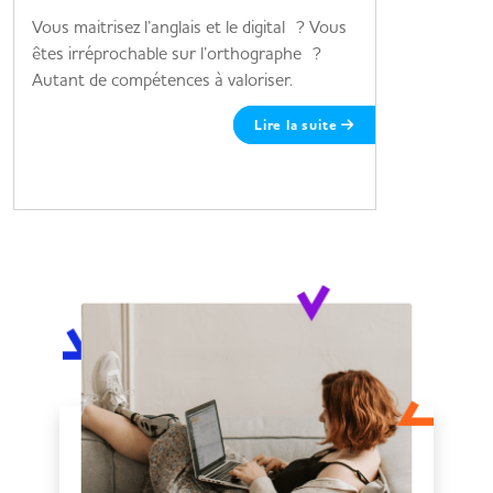
Vous maitrisez l’anglais et le digital ? Vous
3 métiers 
êtes irréprochable sur l’orthographe ?
Autant de compétences à valoriser.
Lire la suite