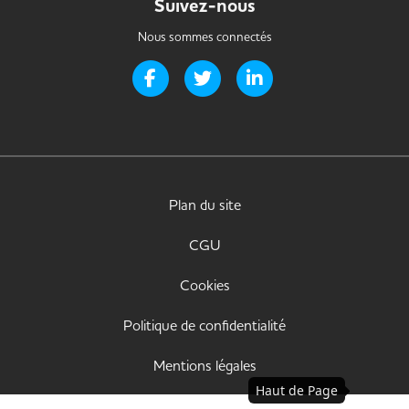
Suivez-nous
Nous sommes connectés
Page Facebook de Handi-it
Page Twitter de Handi-it
Page LinkedIn de Handi-i
Plan du site
CGU
Cookies
Politique de confidentialité
Mentions légales
Haut de Page
Déclaration d'accessibilité