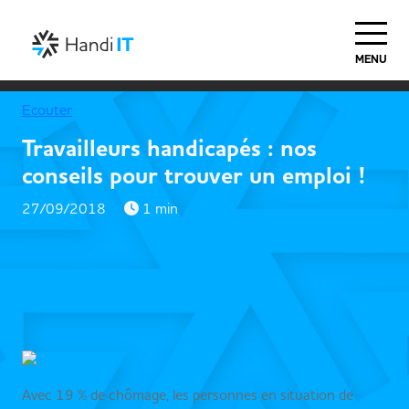
MENU
Ecouter
Travailleurs handicapés : nos
conseils pour trouver un emploi !
27/09/2018
1 min
Avec 19 % de chômage, les personnes en situation de