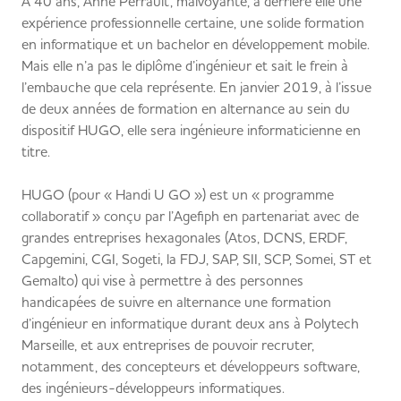
A 40 ans, Anne Perrault, malvoyante, a derrière elle une
expérience professionnelle certaine, une solide formation
en informatique et un bachelor en développement mobile.
Mais elle n’a pas le diplôme d’ingénieur et sait le frein à
l’embauche que cela représente. En janvier 2019, à l’issue
de deux années de formation en alternance au sein du
dispositif HUGO, elle sera ingénieure informaticienne en
titre.
HUGO (pour « Handi U GO ») est un « programme
collaboratif » conçu par l’Agefiph en partenariat avec de
grandes entreprises hexagonales (Atos, DCNS, ERDF,
Capgemini, CGI, Sogeti, la FDJ, SAP, SII, SCP, Somei, ST et
Gemalto) qui vise à permettre à des personnes
handicapées de suivre en alternance une formation
d’ingénieur en informatique durant deux ans à Polytech
Marseille, et aux entreprises de pouvoir recruter,
notamment, des concepteurs et développeurs software,
des ingénieurs-développeurs informatiques.