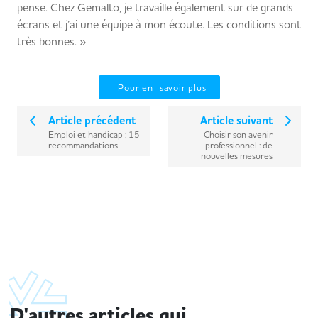
pense. Chez Gemalto, je travaille également sur de grands
écrans et j’ai une équipe à mon écoute. Les conditions sont
très bonnes. »
Pour en savoir plus
Article précédent
Article suivant
Emploi et handicap : 15
Choisir son avenir
recommandations
professionnel : de
nouvelles mesures
D'autres articles qui