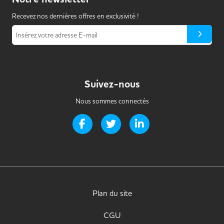
Recevez nos dernières offres en exclusivité !
Insérez votre adresse E-mail
Suivez-nous
Nous sommes connectés
Page Facebook de Handi-it
Page Twitter de Handi-it
Page LinkedIn de Handi-i
Plan du site
CGU