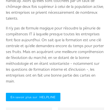
handicap. Alors qu'elles sont touchées par un taux de
chômage deux fois supérieur à celui de la population active,
les entreprises se privent nécessairement de nombreux
talents.
Il n'y pas de formule magique pour résoudre la pénurie de
compétences IT à laquelle presque toutes les entreprises
font face aujourd'hui. On sait que la formation est une clé
centrale et qu'elle demandera encore du temps pour porter
ses fruits. Mais en acquérant une meilleure compréhension
de l'évolution du marché, en se dotant de la bonne
méthodologie et en étant volontariste - notamment sur
les questions de formation interne et d'inclusion -, les
entreprises ont en fait une bonne partie des cartes en
main.
En savoir plus sur HELPLINE