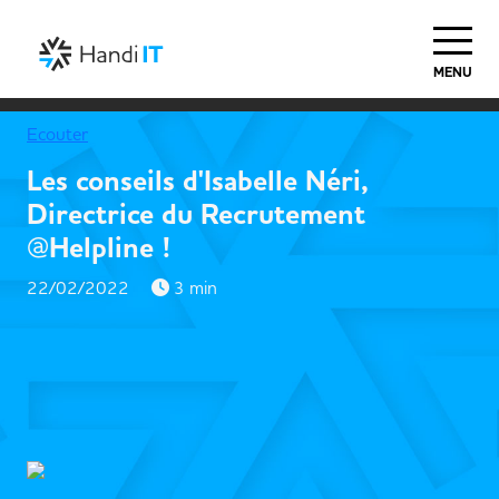
MENU
Ecouter
Les conseils d'Isabelle Néri,
Directrice du Recrutement
@Helpline !
22/02/2022
3 min