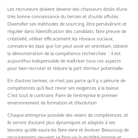
Les recruteurs doivent devenir des chasseurs dotés d'une
très bonne connaissance du terrain et d'outils affutés.
Diversifier ses méthodes de sourcing, être persévérant et
régulier dans l'identification des candidats, faire preuve de
créativité, utiliser efficacement les réseaux sociaux,
connaitre les biais que l'on peut avoir en entretien, obtenir
la démonstration de la compétence recherchée : il est
aujourd'hui indispensable de maîtriser tous ces aspects
pour bien recruter et réduire la part d'erreur potentielle.
En d'autres termes, ce n'est pas parce qu'il y a pénurie de
compétences qu'il faut revoir ses exigences à la baisse.
C'est tout le contraire. Faire de l'entreprise le premier
environnement de formation et d'évolution
Chaque entreprise possède des viviers de compétences, et
ils seront d'autant plus dynamiques et adaptés à ses
besoins qu'elle saura les faire vivre et évoluer. Beaucoup de
recrutements peuvent se faire via la mobilité interne et