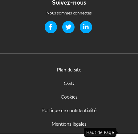
Suivez-nous
Nous sommes connectés
Page Facebook de Handi-it
Page Twitter de Handi-it
Page LinkedIn de Handi-i
Plan du site
CGU
Cookies
Politique de confidentialité
Mentions légales
Haut de Page
Déclaration d'accessibilité