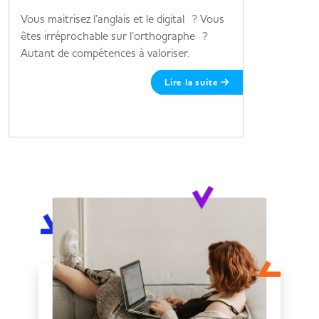
Vous maitrisez l’anglais et le digital ? Vous
3 métiers 
êtes irréprochable sur l’orthographe ?
Autant de compétences à valoriser.
Lire la suite