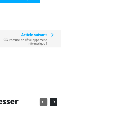
Article suivant
CGI recrute en développement
informatique !
esser