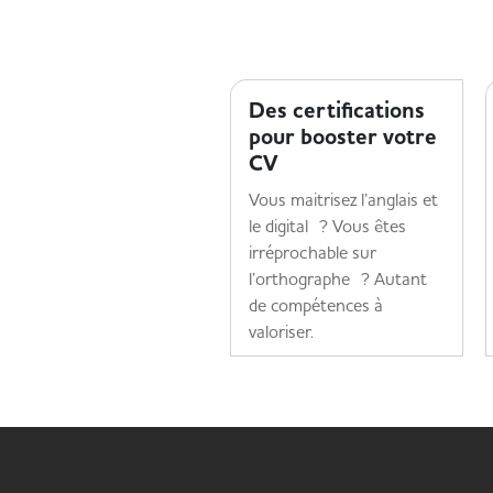
TENDANCES MÉTIER
Des certifications
pour booster votre
CV
Vous maitrisez l’anglais et
le digital ? Vous êtes
irréprochable sur
l’orthographe ? Autant
de compétences à
valoriser.
Lire la suite