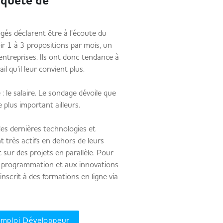
n quête de
gés déclarent être à l’écoute du
ir 1 à 3 propositions par mois, un
s entreprises. Ils ont donc tendance à
il qu’il leur convient plus.
: le salaire. Le sondage dévoile que
e plus important ailleurs.
des dernières technologies et
t très actifs en dehors de leurs
t sur des projets en parallèle. Pour
e programmation et aux innovations
nscrit à des formations en ligne via
’emploi Développeur