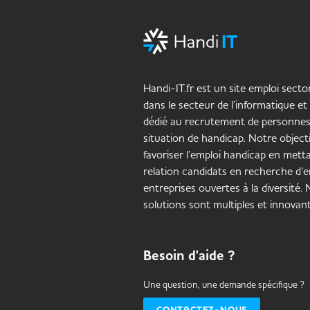
Handi-IT.fr est un site emploi sector
dans le secteur de l’informatique et
dédié au recrutement de personne
situation de handicap. Notre objecti
favoriser l’emploi handicap en mett
relation candidats en recherche d’e
entreprises ouvertes à la diversité.
solutions sont multiples et innovant
Besoin d'aide ?
Une question, une demande spécifique ?
CONTACTEZ-NOUS