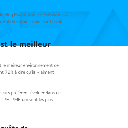
le Blog Modérateur et Hellowork.io
s entretiennent avec leur travail.
st le meilleur
?
t le meilleur environnement de
ont 72% à dire qu’ils « aiment
.
peurs préfèrent évoluer dans des
s TPE-PME qui sont les plus