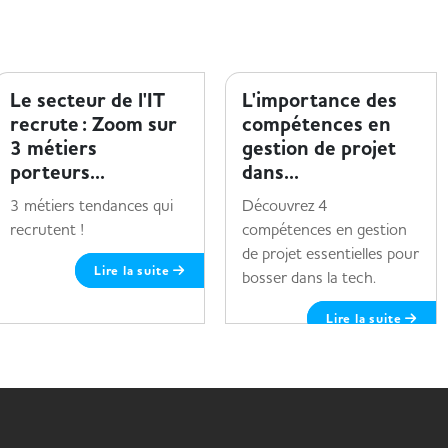
TENDANCES MÉTIER
TENDANCES MÉTIER
Le secteur de l'IT
L'importance des
recrute : Zoom sur
compétences en
3 métiers
gestion de projet
porteurs...
dans...
3 métiers tendances qui
Découvrez 4
recrutent !
compétences en gestion
de projet essentielles pour
Lire la suite
bosser dans la tech.
Lire la suite