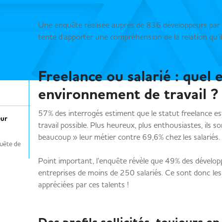
Une enquête réalisée auprès de 836 développeurs par 
tente d’apporter une compréhension de la relation qu’il
Freelance ou salarié : quel e
environnement de travail 
57% des interrogés estiment que le statut freelance es
eur
travail possible. Plus heureux, plus enthousiastes, ils s
beaucoup » leur métier contre 69,6% chez les salariés
quête de
Point important, l’enquête révèle que 49% des dévelop
entreprises de moins de 250 salariés. Ce sont donc le
appréciées par ces talents !