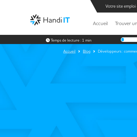
Votre site emploi
Accueil
Trouver un
Temps de lecture :
1 min
Accueil
Blog
Développeurs : comment 