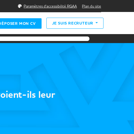
Rechercher
Paramètres d'accessibilité RGAA
Plan du site
JE SUIS RECRUTEUR
DÉPOSER MON CV
ient-ils leur