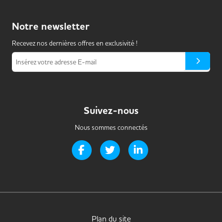
Notre
newsletter
Recevez nos dernières offres en exclusivité !
Insérez votre adresse E-mail
Suivez-nous
Nous sommes connectés
Page Facebook de Handi-it
Page Twitter de Handi-it
Page LinkedIn de Handi-i
Plan du site