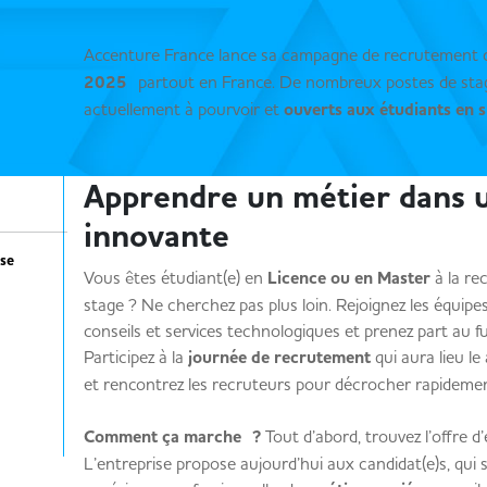
Accenture France lance sa campagne de recrutement
2025
partout en France. De nombreux postes de stag
actuellement à pourvoir et
ouverts aux étudiants en s
Apprendre un métier dans 
innovante
se
Vous êtes étudiant(e) en
Licence ou en Master
à la re
stage ? Ne cherchez pas plus loin. Rejoignez les équipe
conseils et services technologiques et prenez part au 
Participez à la
journée de recrutement
qui aura lieu le 
et rencontrez les recruteurs pour décrocher rapidemen
Comment ça marche ?
Tout d’abord, trouvez l’offre d’
L’entreprise propose aujourd’hui aux candidat(e)s, qui 