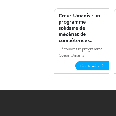
ENTREPRISE ET HANDICAP
Cœur Umanis : un
programme
solidaire de
mécénat de
compétences...
Découvrez le programme
Coeur Umanis
Lire la suite