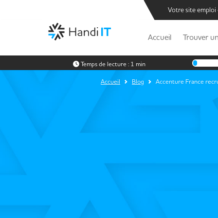
Votre site emploi
Accueil
Trouver un
Temps de lecture :
1 min
Accueil
Blog
Accenture France recru