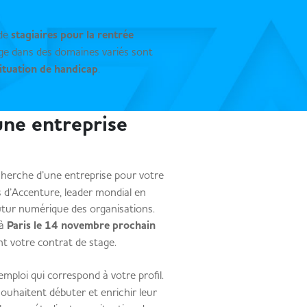
 de
stagiaires pour la rentrée
e dans des domaines variés sont
ituation de handicap
.
une entreprise
cherche d’une entreprise pour votre
s d’Accenture, leader mondial en
futur numérique des organisations.
à
Paris le 14 novembre prochain
t votre contrat de stage.
emploi qui correspond à votre profil.
souhaitent débuter et enrichir leur