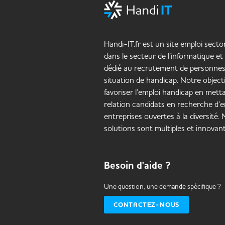
Handi-IT.fr est un site emploi sector
dans le secteur de l’informatique et
dédié au recrutement de personne
situation de handicap. Notre objecti
favoriser l’emploi handicap en mett
relation candidats en recherche d’e
entreprises ouvertes à la diversité.
solutions sont multiples et innovant
Besoin d'aide ?
Une question, une demande spécifique ?
CONTACTEZ-NOUS