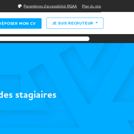
Rechercher
Paramètres d'accessibilité RGAA
Plan du site
JE SUIS RECRUTEUR
DÉPOSER MON CV
es stagiaires