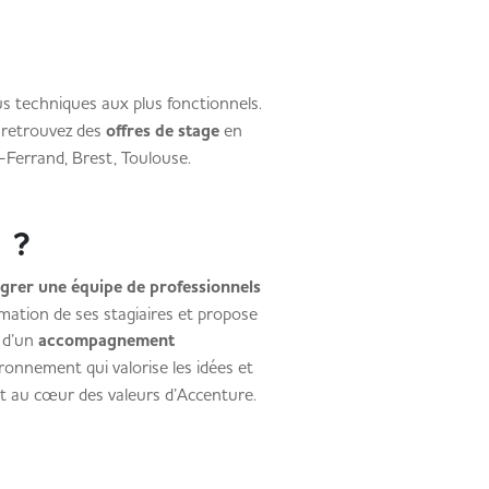
s techniques aux plus fonctionnels.
, retrouvez des
offres de stage
en
-Ferrand, Brest, Toulouse.
 ?
égrer une équipe de professionnels
rmation de ses stagiaires et propose
 d’un
accompagnement
vironnement qui valorise les idées et
ont au cœur des valeurs d’Accenture.