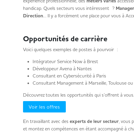
expérience professionnelle, des
métiers variés
accessib
handicap. Quels secteurs vous intéressent ?
Manage
Direction
… Il y a forcément une place pour vous à Acc
Opportunités de carrière
Voici quelques exemples de postes à pourvoir :
Intégrateur Service Now à Brest
Développeur Avena à Nantes
Consultant en Cybersécurité à Paris
Consultant Management à Marseille, Toulouse ou 
Découvrez toutes les opportunités qui s’offrent à vous
Voir les offres
En travaillant avec des
experts de leur secteur
, vous 
et montez en compétences en étant accompagné à ch