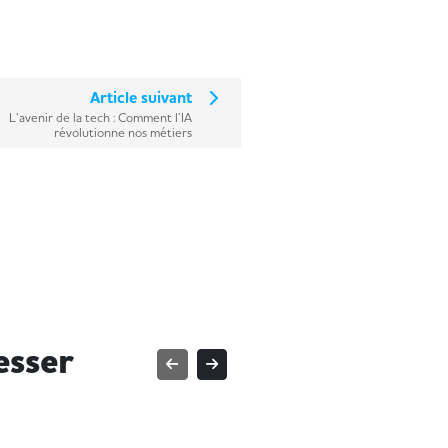
Article suivant
L’avenir de la tech : Comment l’IA
révolutionne nos métiers
esser