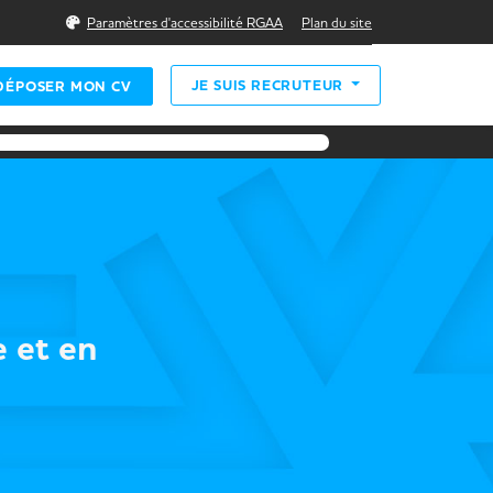
Rechercher
Paramètres d'accessibilité RGAA
Plan du site
JE SUIS RECRUTEUR
DÉPOSER MON CV
e et en