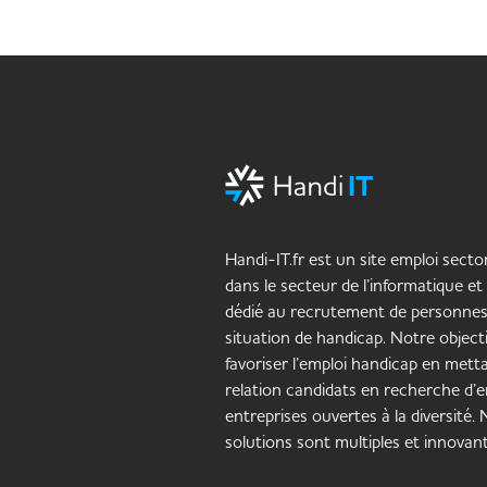
Handi-IT.fr est un site emploi sector
dans le secteur de l’informatique et
dédié au recrutement de personne
situation de handicap. Notre objecti
favoriser l’emploi handicap en mett
relation candidats en recherche d’e
entreprises ouvertes à la diversité.
solutions sont multiples et innovant