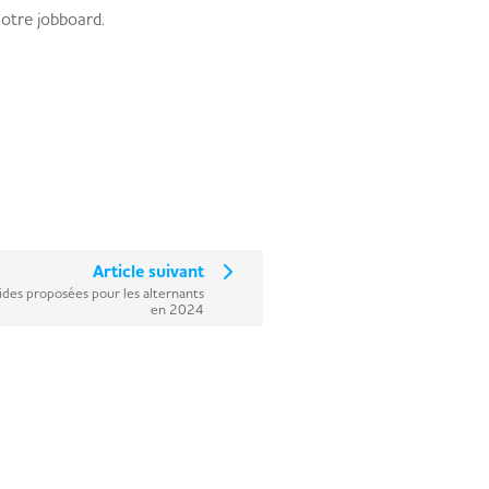
notre jobboard.
Article suivant
ides proposées pour les alternants
en 2024