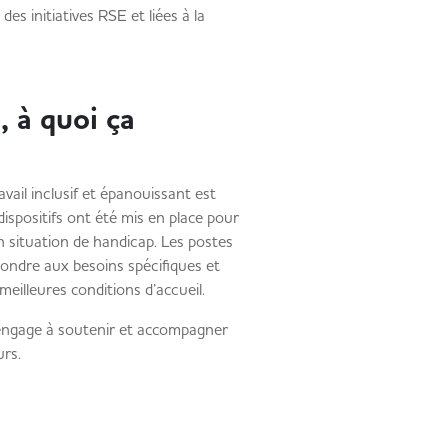
des initiatives RSE et liées à la
, à quoi ça
ail inclusif et épanouissant est
dispositifs ont été mis en place pour
en situation de handicap. Les postes
pondre aux besoins spécifiques et
s meilleures conditions d’accueil.
'engage à soutenir et accompagner
urs.