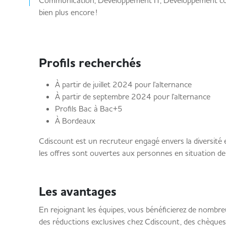
Communication, Développement IT, Développement comm
bien plus encore !
Profils recherchés
À partir de juillet 2024 pour l'alternance
À partir de septembre 2024 pour l'alternance
Profils Bac à Bac+5
À Bordeaux
Cdiscount est un recruteur engagé envers la diversité e
les offres sont ouvertes aux personnes en situation d
Les avantages
En rejoignant les équipes, vous bénéficierez de nombreu
des réductions exclusives chez Cdiscount, des chèques