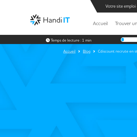
Votre site emploi
Accueil
Trouver un
Temps de lecture :
1 min
Accueil
Blog
Cdiscount recrute en s