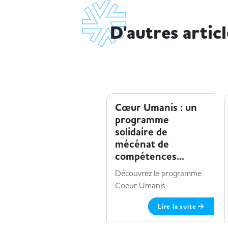
D'autres artic
ENTREPRISE ET HANDICAP
Cœur Umanis : un
programme
solidaire de
mécénat de
compétences...
Découvrez le programme
Coeur Umanis
Lire la suite