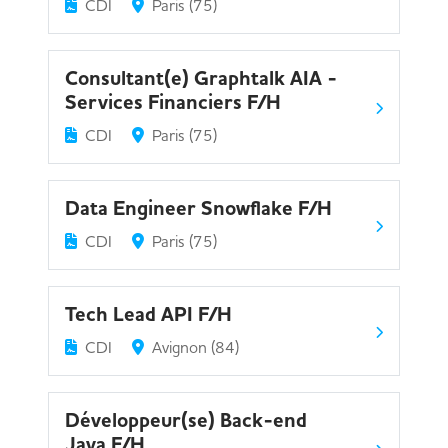
CDI
Paris (75)
Consultant(e) Graphtalk AIA -
Services Financiers F/H
CDI
Paris (75)
Data Engineer Snowflake F/H
CDI
Paris (75)
Tech Lead API F/H
CDI
Avignon (84)
Développeur(se) Back-end
Java F/H