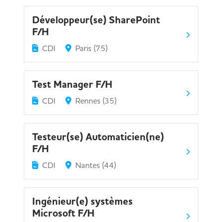
Développeur(se) SharePoint
F/H
CDI
Paris (75)
Test Manager F/H
CDI
Rennes (35)
Testeur(se) Automaticien(ne)
F/H
CDI
Nantes (44)
Ingénieur(e) systèmes
Microsoft F/H