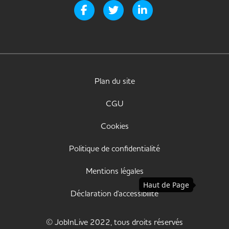
Page Facebook de Handi-it
Page Twitter de Handi-it
Page LinkedIn de Handi-i
Plan du site
CGU
Cookies
Politique de confidentialité
Mentions légales
Haut de Page
Déclaration d'accessibilité
© JobInLive 2022, tous droits réservés