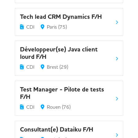
Tech lead CRM Dynamics F/H
CDI
Paris (75)
Développeur(se) Java client
lourd F/H
CDI
Brest (29)
Test Manager - Pilote de tests
F/H
CDI
Rouen (76)
Consultant(e) Dataiku F/H