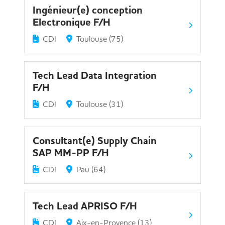
Ingénieur(e) conception
Electronique F/H
CDI
Toulouse (75)
Tech Lead Data Integration
F/H
CDI
Toulouse (31)
Consultant(e) Supply Chain
SAP MM-PP F/H
CDI
Pau (64)
Tech Lead APRISO F/H
CDI
Aix-en-Provence (13)