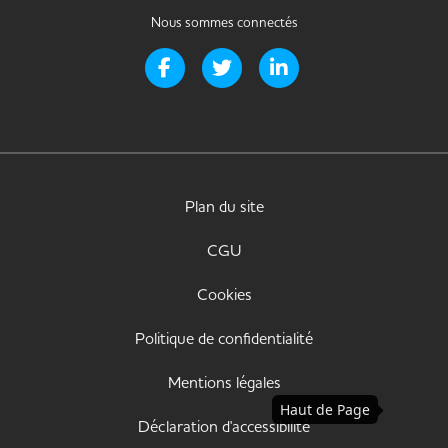
Nous sommes connectés
Page Facebook de Handi-it
Page Twitter de Handi-it
Page LinkedIn de Handi-i
Plan du site
CGU
Cookies
Politique de confidentialité
Mentions légales
Haut de Page
Déclaration d'accessibilité