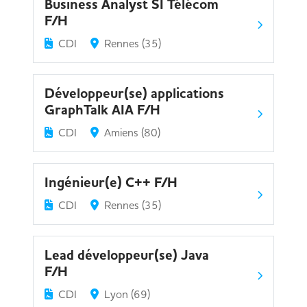
Business Analyst SI Télécom
F/H
CDI
Rennes (35)
Développeur(se) applications
GraphTalk AIA F/H
CDI
Amiens (80)
Ingénieur(e) C++ F/H
CDI
Rennes (35)
Lead développeur(se) Java
F/H
CDI
Lyon (69)