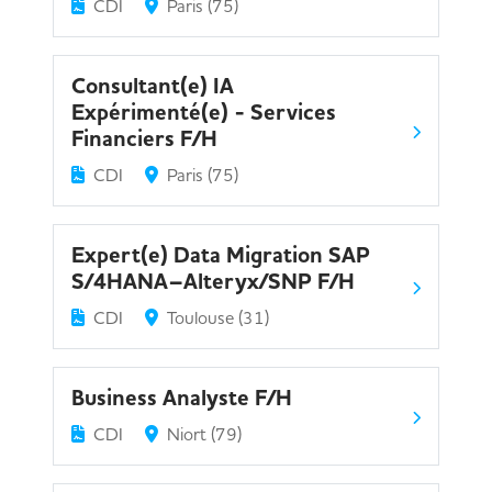
CDI
Paris (75)
Consultant(e) IA
Expérimenté(e) - Services
Financiers F/H
CDI
Paris (75)
Expert(e) Data Migration SAP
S/4HANA–Alteryx/SNP F/H
CDI
Toulouse (31)
Business Analyste F/H
CDI
Niort (79)