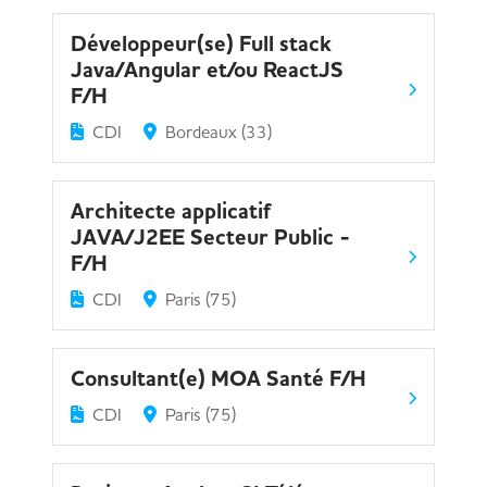
Développeur(se) Full stack
Java/Angular et/ou ReactJS
F/H
CDI
Bordeaux (33)
Architecte applicatif
JAVA/J2EE Secteur Public -
F/H
CDI
Paris (75)
Consultant(e) MOA Santé F/H
CDI
Paris (75)