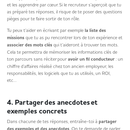
et les apprendre par cœur. Si le recruteur s’aperçoit que tu
as préparé tes réponses, il risque de te poser des questions
pièges pour te faire sortir de ton rôle.
Tu peux t’aider en écrivant par exemple
la liste des
missions
que tu as pu rencontrer lors de ton expérience et
associer des mots clés
qui t’aideront à trouver tes mots.
Cela te permettra de mémoriser les informations clés de
ton parcours sans réciter pour
avoir un fil conducteur
: un
chiffre d’affaires réalisé chez ton ancien employeur, les
responsabilités, les logiciels que tu as utilisés, un ROI,
etc…
4. Partager des anecdotes et
exemples concrets
Dans chacune de tes réponses, entraîne-toi à
partager
des exemples et des anecdotes
. On te demande de parler