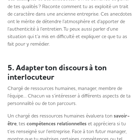
de tes qualités ? Raconte comment tu as exploité un trait
de caractère dans une ancienne entreprise. Ces anecdotes
ont le mérite de détendre l’atmosphère et d’apporter de
l’authenticité à l’entretien. Tu peux aussi parler d’une
situation qui t’a mis en difficulté et expliquer ce que tu as
fait pour y remédier.
5. Adapter ton discours à ton
interlocuteur
Chargé de ressources humaines, manager, membre de
l’équipe… Chacun va s’intéresser à différents aspects de ta
personnalité ou de ton parcours.
Un chargé des ressources humaines évaluera ton
savoir-
être
, tes
compétences relationnelles
et appréciera si tu
t’es renseigné sur l’entreprise. Face à ton futur manager,
montre que tu maitrises certaines compétences ou tel