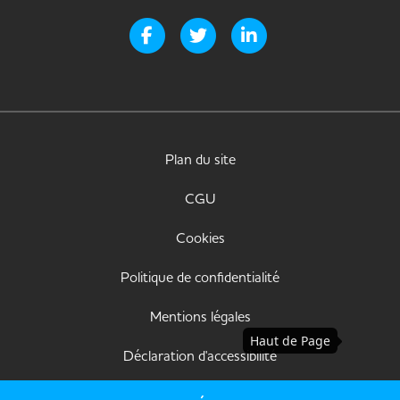
Page Facebook de Handi-it
Page Twitter de Handi-it
Page LinkedIn de Handi-i
Plan du site
CGU
Cookies
Politique de confidentialité
Mentions légales
Haut de Page
Déclaration d'accessibilité