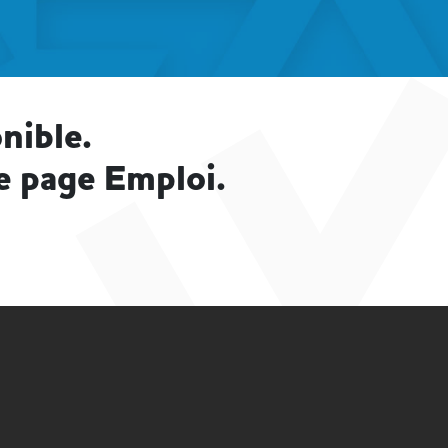
nible.
e page Emploi.