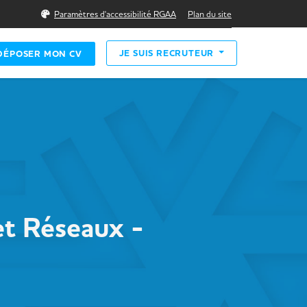
Rechercher
Paramètres d'accessibilité RGAA
Plan du site
JE SUIS RECRUTEUR
DÉPOSER MON CV
et Réseaux -