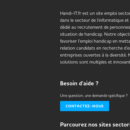
Handi-IT.fr est un site emploi sector
dans le secteur de l’informatique et
dédié au recrutement de personne
situation de handicap. Notre objecti
favoriser l’emploi handicap en mett
relation candidats en recherche d’e
entreprises ouvertes à la diversité.
solutions sont multiples et innovant
Besoin d'aide ?
Une question, une demande spécifique ?
CONTACTEZ-NOUS
Parcourez nos sites sector