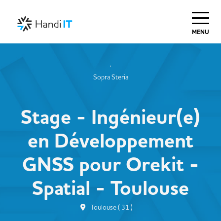
MENU
Sopra Steria
Stage - Ingénieur(e)
en Développement
GNSS pour Orekit -
Spatial - Toulouse
Toulouse ( 31 )