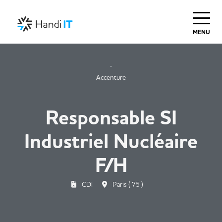
MENU
Accenture
Responsable SI
Industriel Nucléaire
F/H
CDI
Paris ( 75 )