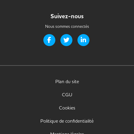
Suivez-nous
Nous sommes connectés
Page Facebook de Handi-it
Page Twitter de Handi-it
Page LinkedIn de Handi-i
Plan du site
CGU
Cookies
Politique de confidentialité