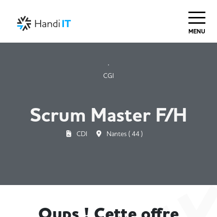
MENU
CGI
Scrum Master F/H
CDI
Nantes ( 44 )
Oups ! Cette offre