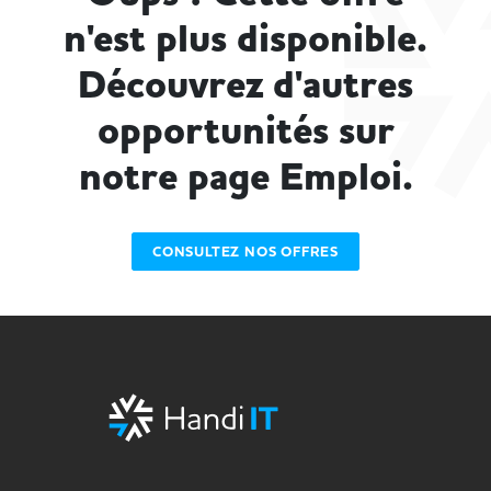
n'est plus disponible.
Découvrez d'autres
opportunités sur
notre page Emploi.
CONSULTEZ NOS OFFRES