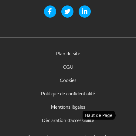
Page Facebook de Handi-it
Page Twitter de Handi-it
Page LinkedIn de Handi-i
Plan du site
CGU
Cookies
Politique de confidentialité
Mentions légales
Haut de Page
Déclaration d'accessibilité