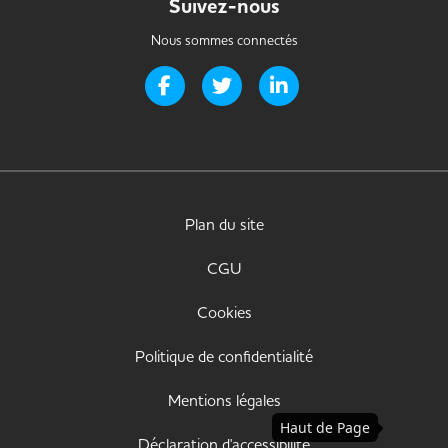
Suivez-nous
Nous sommes connectés
Page Facebook de Handi-it
Page Twitter de Handi-it
Page LinkedIn de Handi-i
Plan du site
CGU
Cookies
Politique de confidentialité
Mentions légales
Haut de Page
Déclaration d'accessibilité