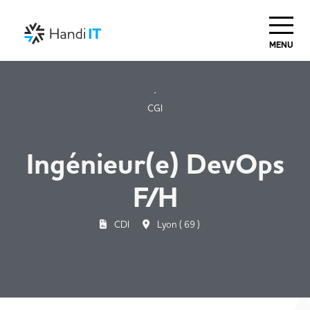
MENU
CGI
Ingénieur(e) DevOps
F/H
CDI
Lyon ( 69 )