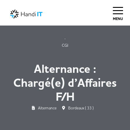
MENU
CGI
Alternance :
Chargé(e) d’Affaires
F/H
Alternance
Bordeaux ( 33 )