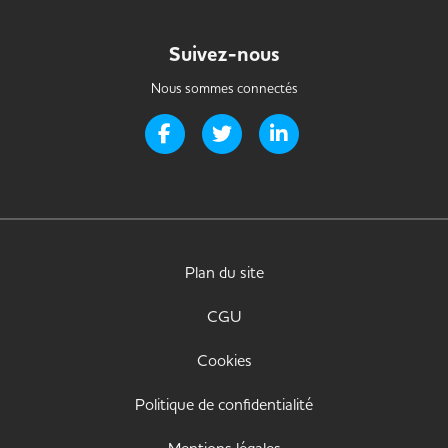
Suivez-nous
Nous sommes connectés
Page Facebook de Handi-it
Page Twitter de Handi-it
Page LinkedIn de Handi-i
Plan du site
CGU
Cookies
Politique de confidentialité