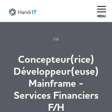
MENU
CGI
Concepteur(rice)
Développeur(euse)
Mainframe -
Services Financiers
F/H