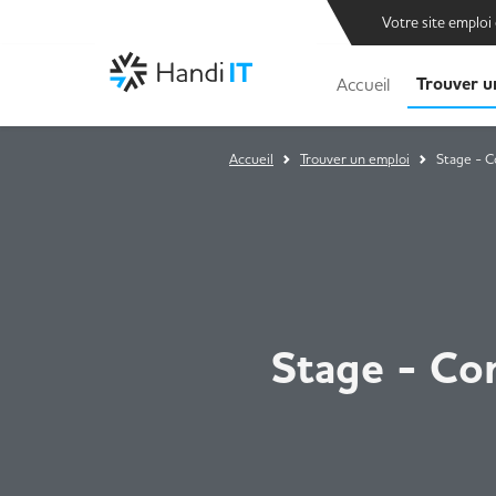
Votre site emploi
Trouver u
Accueil
Accueil
Trouver un emploi
Stage - C
Stage - Co