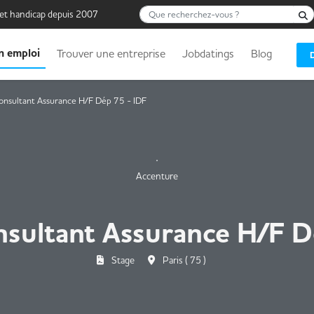
Que recherchez-vous ?
 et handicap depuis 2007
n emploi
Trouver une entreprise
Jobdatings
Blog
onsultant Assurance H/F Dép 75 - IDF
Accenture
nsultant Assurance H/F D
Stage
Paris ( 75 )