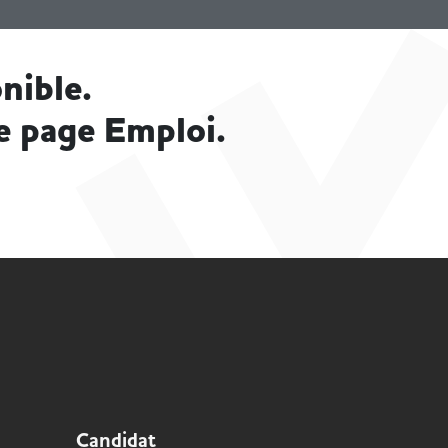
nible.
e page Emploi.
Candidat