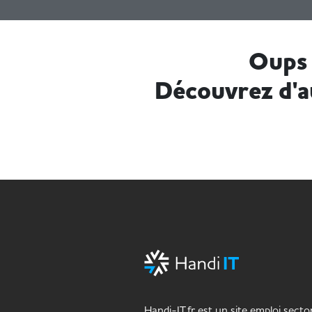
Oups 
Découvrez d'a
Handi-IT.fr est un site emploi sector