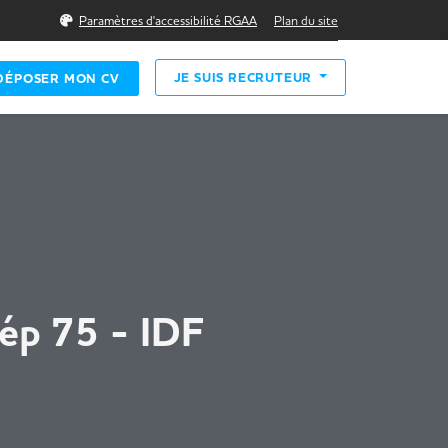
Rechercher
Paramètres d'accessibilité RGAA
Plan du site
JE SUIS RECRUTEUR
DÉPOSER MON CV
ép 75 - IDF