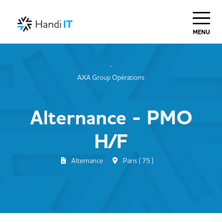
MENU
AXA Group Opérations
Alternance - PMO
H/F
Alternance
Paris ( 75 )