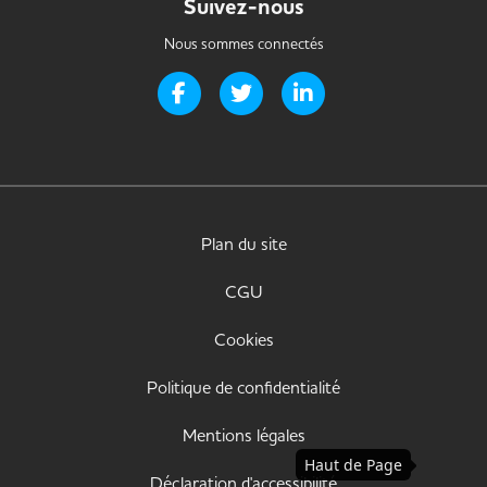
Suivez-nous
Nous sommes connectés
Page Facebook de Handi-it
Page Twitter de Handi-it
Page LinkedIn de Handi-i
Plan du site
CGU
Cookies
Politique de confidentialité
Mentions légales
Haut de Page
Déclaration d'accessibilité