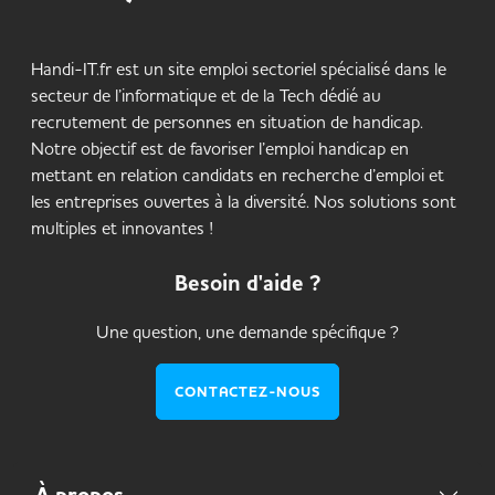
Handi-IT.fr est un site emploi sectoriel spécialisé dans le
secteur de l’informatique et de la Tech dédié au
recrutement de personnes en situation de handicap.
Notre objectif est de favoriser l’emploi handicap en
mettant en relation candidats en recherche d’emploi et
les entreprises ouvertes à la diversité. Nos solutions sont
multiples et innovantes !
Besoin d'aide ?
Une question, une demande spécifique ?
CONTACTEZ-NOUS