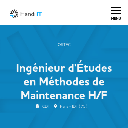
Haut de Page
MENU
ORTEC
Ingénieur d'Études
en Méthodes de
Maintenance H/F
CDI
Paris - IDF ( 75 )