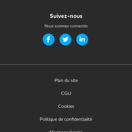
Suivez-nous
Nous sommes connectés
Page Facebook de Handi-it
Page Twitter de Handi-it
Page LinkedIn de Handi-i
Plan du site
CGU
Cookies
Politique de confidentialité