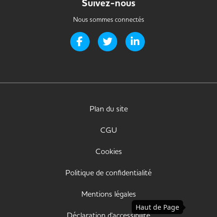
Suivez-nous
Nous sommes connectés
Page Facebook de Handi-it
Page Twitter de Handi-it
Page LinkedIn de Handi-i
Plan du site
CGU
Cookies
Politique de confidentialité
Mentions légales
Haut de Page
Déclaration d'accessibilité