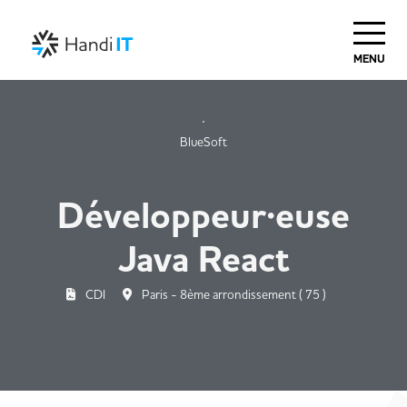
MENU
BlueSoft
Développeur·euse
Java React
CDI
Paris - 8ème arrondissement ( 75 )