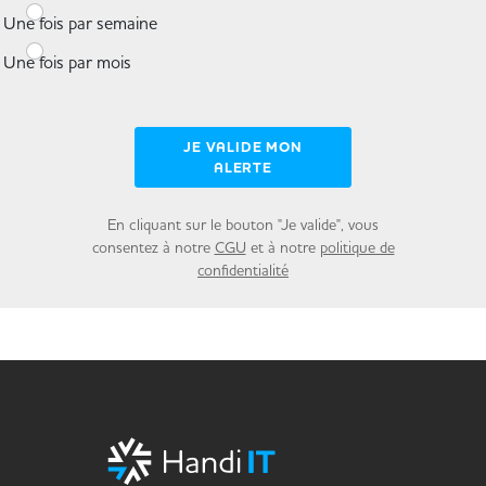
Une fois par semaine
Une fois par mois
JE VALIDE MON
ALERTE
En cliquant sur le bouton "Je valide", vous
consentez à notre
CGU
et à notre
politique de
confidentialité