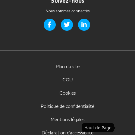
Suivez-nous
Nous sommes connectés
Page Facebook de Handi-it
Page Twitter de Handi-it
Page LinkedIn de Handi-i
Plan du site
CGU
Cookies
Politique de confidentialité
Mentions légales
Haut de Page
Déclaration d'accessibilité