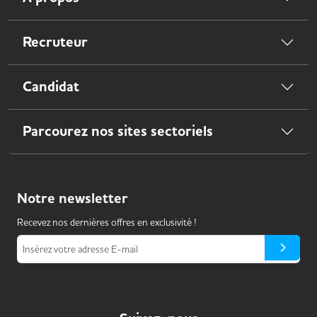
Recruteur
Candidat
Parcourez nos sites sectoriels
Notre
newsletter
Recevez nos dernières offres en exclusivité !
Insérez votre adresse E-mail